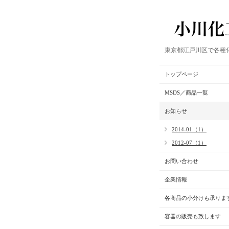
東京都江戸川区で各種
トップページ
MSDS／商品一覧
お知らせ
2014-01（1）
2012-07（1）
お問い合わせ
企業情報
各商品の小分けも承りま
容器の販売も致します